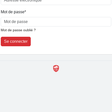
Mot de passe
*
Mot de passe oublié ?
Se connecter