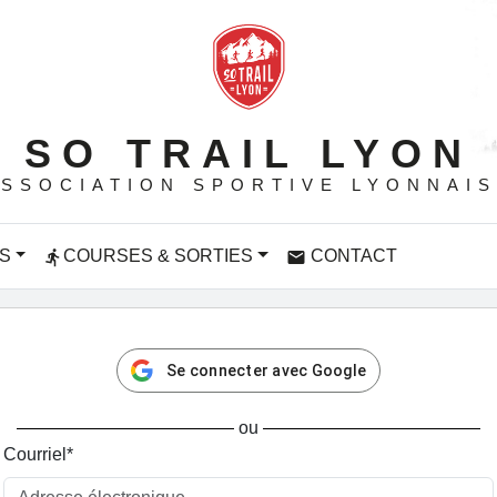
SO TRAIL LYON
SSOCIATION SPORTIVE LYONNAI
S
COURSES & SORTIES
CONTACT
directions_run
email
Se connecter avec Google
ou
Courriel
*