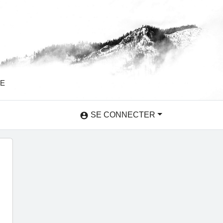
SE
SE CONNECTER
account_circle