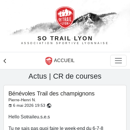
SO TRAIL LYON
ASSOCIATION SPORTIVE LYONNAISE
ACCUEIL
arrow_back_ios
Actus | CR de courses
Bénévoles Trail des champignons
Pierre-Henri N.
6 mai 2026 19:53
public
event
Hello Sotraileu.s.e.s
Tu ne sais pas quoi faire le week-end du 6-7-8