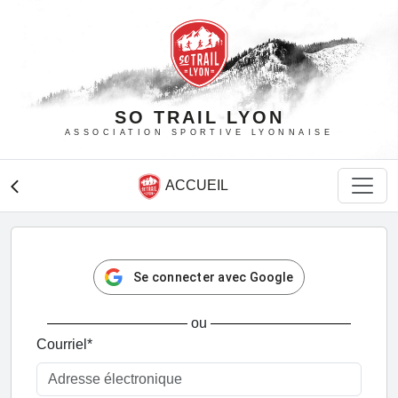
SO TRAIL LYON
ASSOCIATION SPORTIVE LYONNAISE
ACCUEIL
arrow_back_ios
Se connecter avec Google
ou
Courriel
*