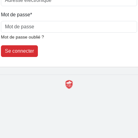
Mot de passe
*
Mot de passe oublié ?
Se connecter