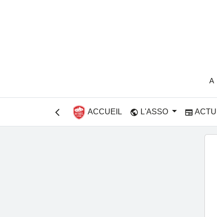
A
ACCUEIL
L'ASSO
ACTU
public
newspaper
arrow_back_ios