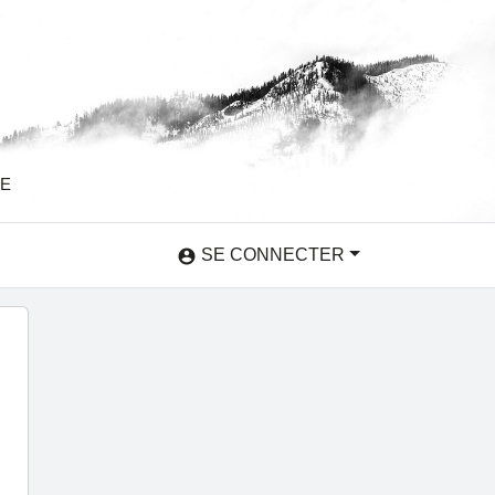
SE
SE CONNECTER
account_circle