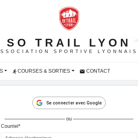
SO TRAIL LYON
SSOCIATION SPORTIVE LYONNAI
S
COURSES & SORTIES
CONTACT
directions_run
email
Se connecter avec Google
ou
Courriel
*