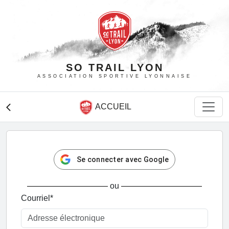
SO TRAIL LYON
ASSOCIATION SPORTIVE LYONNAISE
ACCUEIL
arrow_back_ios
Se connecter avec Google
ou
Courriel
*