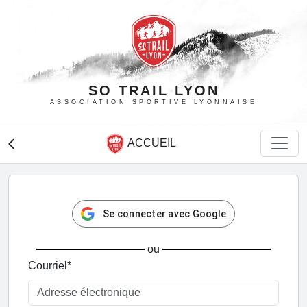
SO TRAIL LYON
ASSOCIATION SPORTIVE LYONNAISE
ACCUEIL
arrow_back_ios
Se connecter avec Google
ou
Courriel
*