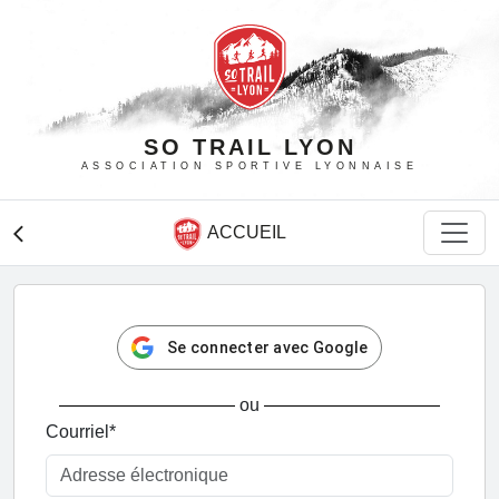
SO TRAIL LYON
ASSOCIATION SPORTIVE LYONNAISE
ACCUEIL
arrow_back_ios
Se connecter avec Google
ou
Courriel
*