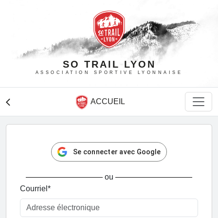
SO TRAIL LYON
ASSOCIATION SPORTIVE LYONNAISE
ACCUEIL
arrow_back_ios
Se connecter avec Google
ou
Courriel
*