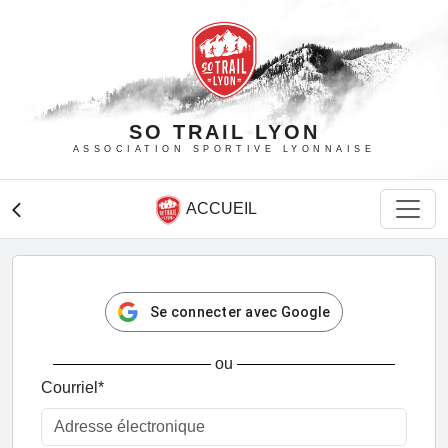
SO TRAIL LYON
ASSOCIATION SPORTIVE LYONNAISE
ACCUEIL
arrow_back_ios
Se connecter avec Google
ou
Courriel
*