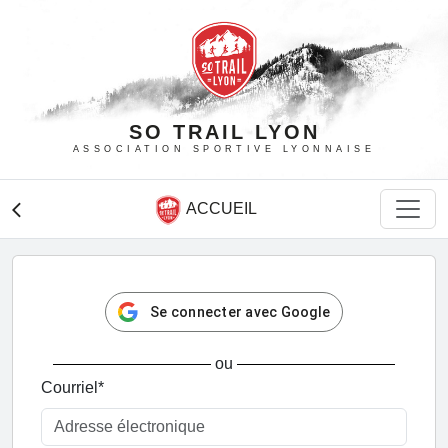
SO TRAIL LYON
ASSOCIATION SPORTIVE LYONNAISE
ACCUEIL
arrow_back_ios
Se connecter avec Google
ou
Courriel
*