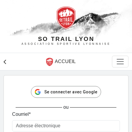
SO TRAIL LYON
ASSOCIATION SPORTIVE LYONNAISE
ACCUEIL
arrow_back_ios
Se connecter avec Google
ou
Courriel
*