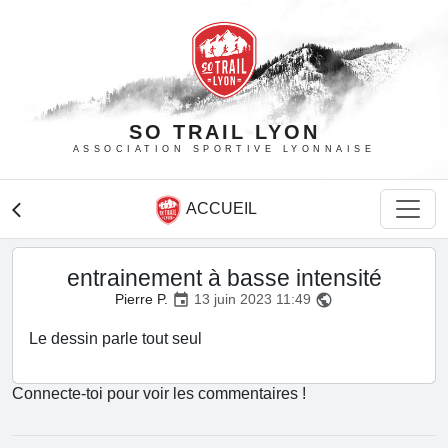
SO TRAIL LYON
ASSOCIATION SPORTIVE LYONNAISE
ACCUEIL
arrow_back_ios
entrainement à basse intensité
Pierre P.
13 juin 2023 11:49
event
public
Le dessin parle tout seul
Connecte-toi pour voir les commentaires !