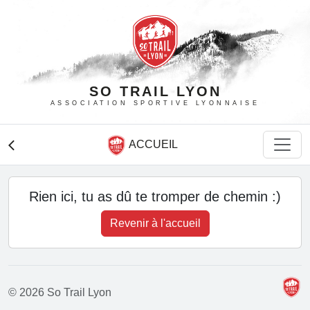
SO TRAIL LYON
ASSOCIATION SPORTIVE LYONNAISE
ACCUEIL
arrow_back_ios
Rien ici, tu as dû te tromper de chemin :)
Revenir à l'accueil
© 2026 So Trail Lyon