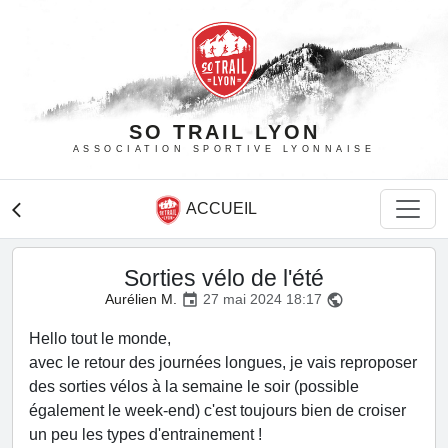
SO TRAIL LYON
ASSOCIATION SPORTIVE LYONNAISE
ACCUEIL
arrow_back_ios
Sorties vélo de l'été
Aurélien M.
27 mai 2024 18:17
event
public
Hello tout le monde,
avec le retour des journées longues, je vais reproposer
des sorties vélos à la semaine le soir (possible
également le week-end) c'est toujours bien de croiser
un peu les types d'entrainement !