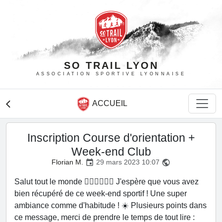
SO TRAIL LYON
ASSOCIATION SPORTIVE LYONNAISE
ACCUEIL
arrow_back_ios
Inscription Course d'orientation +
Week-end Club
Florian M.
29 mars 2023 10:07
event
public
Salut tout le monde 🏃🏼‍♀️🏃🏼‍♂️ J'espère que vous avez
bien récupéré de ce week-end sportif ! Une super
ambiance comme d'habitude ! ☀️ Plusieurs points dans
ce message, merci de prendre le temps de tout lire :