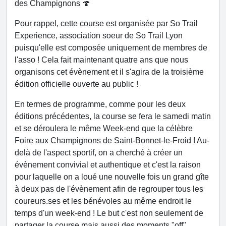
des Champignons 🍄
Pour rappel, cette course est organisée par So Trail
Experience, association soeur de So Trail Lyon
puisqu'elle est composée uniquement de membres de
l'asso ! Cela fait maintenant quatre ans que nous
organisons cet évènement et il s'agira de la troisième
édition officielle ouverte au public !
En termes de programme, comme pour les deux
éditions précédentes, la course se fera le samedi matin
et se déroulera le même Week-end que la célèbre
Foire aux Champignons de Saint-Bonnet-le-Froid ! Au-
delà de l'aspect sportif, on a cherché à créer un
évènement convivial et authentique et c'est la raison
pour laquelle on a loué une nouvelle fois un grand gîte
à deux pas de l'évènement afin de regrouper tous les
coureurs.ses et les bénévoles au même endroit le
temps d'un week-end ! Le but c'est non seulement de
partager la course mais aussi des moments "off"