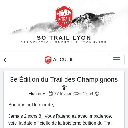
SO TRAIL LYON
ASSOCIATION SPORTIVE LYONNAISE
ACCUEIL
arrow_back_ios
3e Édition du Trail des Champignons
🍄
Florian M.
27 février 2026 17:54
event
public
Bonjour tout le monde,
Jamais 2 sans 3 ! Vous l'attendiez avec impatience,
voici la date officielle de la troisième édition du Trail