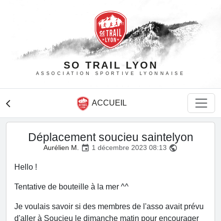
SO TRAIL LYON
ASSOCIATION SPORTIVE LYONNAISE
ACCUEIL
arrow_back_ios
Déplacement soucieu saintelyon
Aurélien M.
1 décembre 2023 08:13
event
public
Hello !
Tentative de bouteille à la mer ^^
Je voulais savoir si des membres de l'asso avait prévu
d'aller à Soucieu le dimanche matin pour encourager