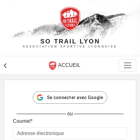
SO TRAIL LYON
ASSOCIATION SPORTIVE LYONNAISE
ACCUEIL
arrow_back_ios
Se connecter avec Google
ou
Courriel
*