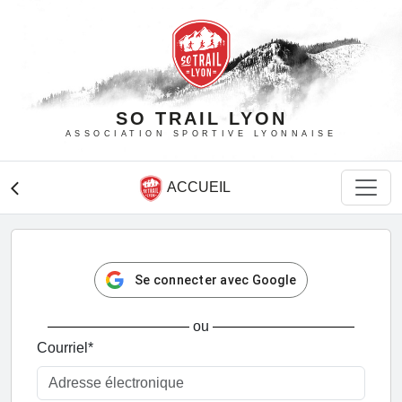
SO TRAIL LYON
ASSOCIATION SPORTIVE LYONNAISE
ACCUEIL
arrow_back_ios
Se connecter avec Google
ou
Courriel
*