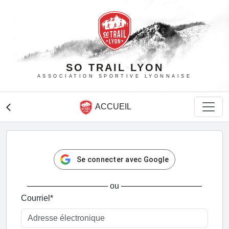
SO TRAIL LYON
ASSOCIATION SPORTIVE LYONNAISE
ACCUEIL
arrow_back_ios
Se connecter avec Google
ou
Courriel
*