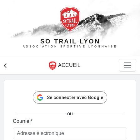
SO TRAIL LYON
ASSOCIATION SPORTIVE LYONNAISE
ACCUEIL
arrow_back_ios
Se connecter avec Google
ou
Courriel
*