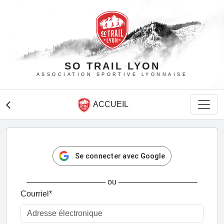
SO TRAIL LYON
ASSOCIATION SPORTIVE LYONNAISE
ACCUEIL
arrow_back_ios
Se connecter avec Google
ou
Courriel
*