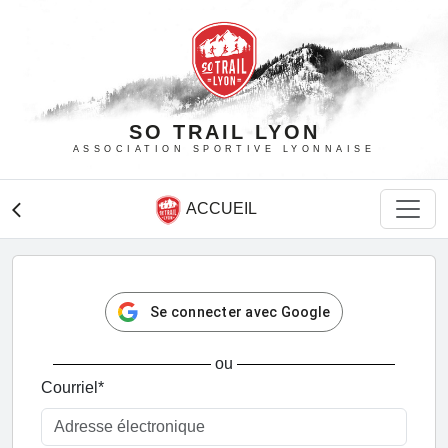
SO TRAIL LYON
ASSOCIATION SPORTIVE LYONNAISE
ACCUEIL
arrow_back_ios
Se connecter avec Google
ou
Courriel
*