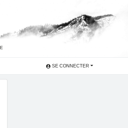
SE
SE CONNECTER
account_circle