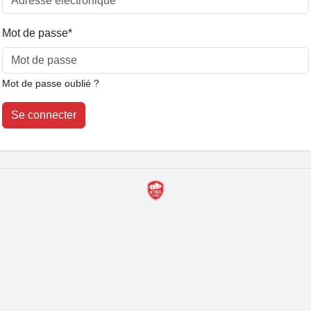
Mot de passe
*
Mot de passe oublié ?
Se connecter