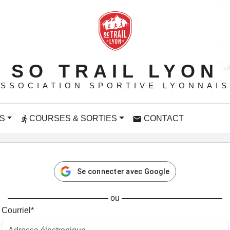
SO TRAIL LYON
SSOCIATION SPORTIVE LYONNAI
S
COURSES & SORTIES
CONTACT
directions_run
email
Se connecter avec Google
ou
Courriel
*