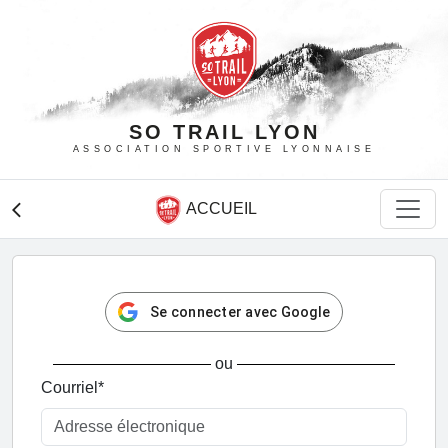
SO TRAIL LYON
ASSOCIATION SPORTIVE LYONNAISE
ACCUEIL
arrow_back_ios
Se connecter avec Google
ou
Courriel
*