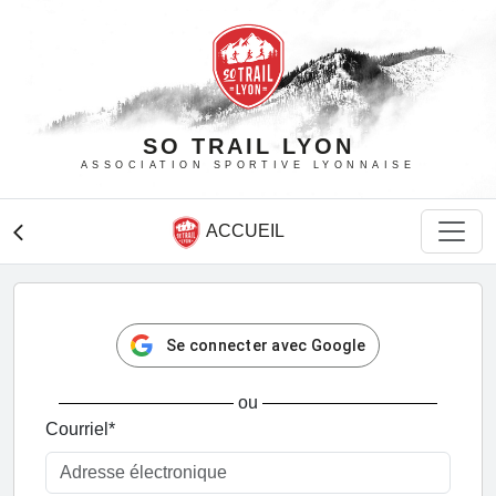
SO TRAIL LYON
ASSOCIATION SPORTIVE LYONNAISE
ACCUEIL
arrow_back_ios
Se connecter avec Google
ou
Courriel
*