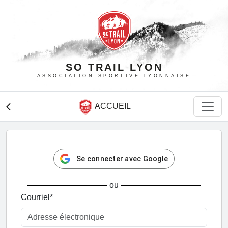
SO TRAIL LYON
ASSOCIATION SPORTIVE LYONNAISE
ACCUEIL
arrow_back_ios
Se connecter avec Google
ou
Courriel
*