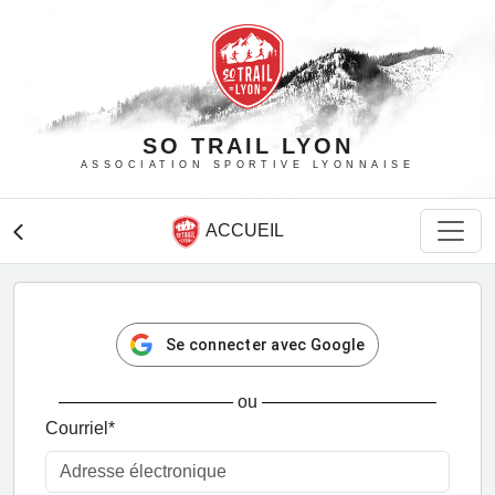
SO TRAIL LYON
ASSOCIATION SPORTIVE LYONNAISE
ACCUEIL
arrow_back_ios
Se connecter avec Google
ou
Courriel
*