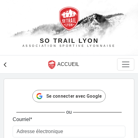
SO TRAIL LYON
ASSOCIATION SPORTIVE LYONNAISE
ACCUEIL
arrow_back_ios
Se connecter avec Google
ou
Courriel
*