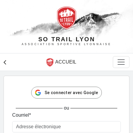
SO TRAIL LYON
ASSOCIATION SPORTIVE LYONNAISE
ACCUEIL
arrow_back_ios
Se connecter avec Google
ou
Courriel
*