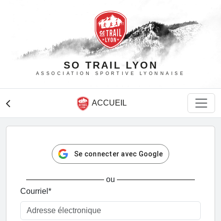
SO TRAIL LYON
ASSOCIATION SPORTIVE LYONNAISE
ACCUEIL
arrow_back_ios
Se connecter avec Google
ou
Courriel
*