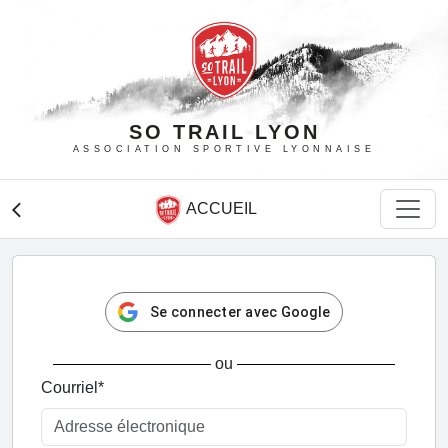
SO TRAIL LYON
ASSOCIATION SPORTIVE LYONNAISE
ACCUEIL
arrow_back_ios
Se connecter avec Google
ou
Courriel
*