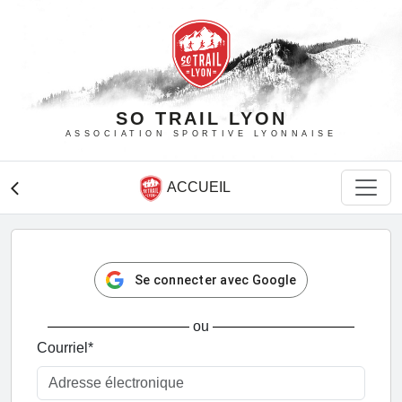
SO TRAIL LYON
ASSOCIATION SPORTIVE LYONNAISE
ACCUEIL
arrow_back_ios
Se connecter avec Google
ou
Courriel
*