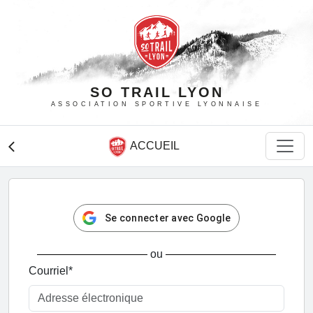
SO TRAIL LYON
ASSOCIATION SPORTIVE LYONNAISE
ACCUEIL
arrow_back_ios
Se connecter avec Google
ou
Courriel
*