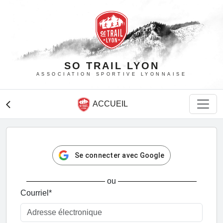
SO TRAIL LYON
ASSOCIATION SPORTIVE LYONNAISE
ACCUEIL
arrow_back_ios
Se connecter avec Google
ou
Courriel
*