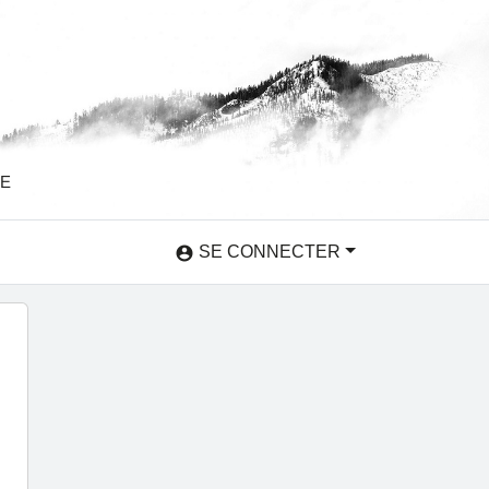
SE
SE CONNECTER
account_circle