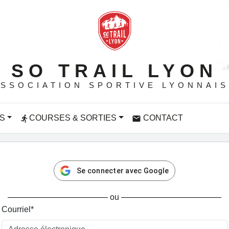
SO TRAIL LYON
SSOCIATION SPORTIVE LYONNAI
S
COURSES & SORTIES
CONTACT
directions_run
email
Se connecter avec Google
ou
Courriel
*