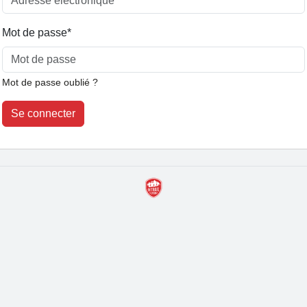
Mot de passe
*
Mot de passe oublié ?
Se connecter