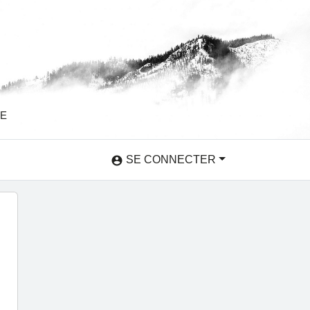
SE
SE CONNECTER
account_circle