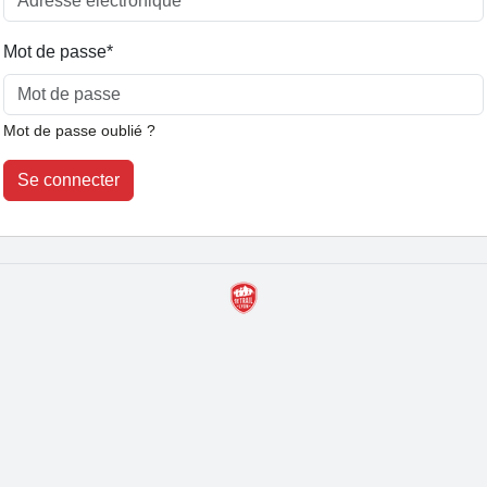
Mot de passe
*
Mot de passe oublié ?
Se connecter