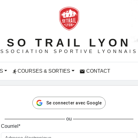
SO TRAIL LYON
SSOCIATION SPORTIVE LYONNAI
S
COURSES & SORTIES
CONTACT
directions_run
email
Se connecter avec Google
ou
Courriel
*