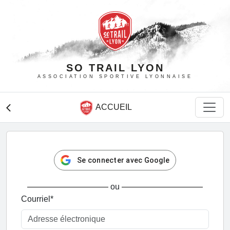
SO TRAIL LYON
ASSOCIATION SPORTIVE LYONNAISE
ACCUEIL
arrow_back_ios
Se connecter avec Google
ou
Courriel
*