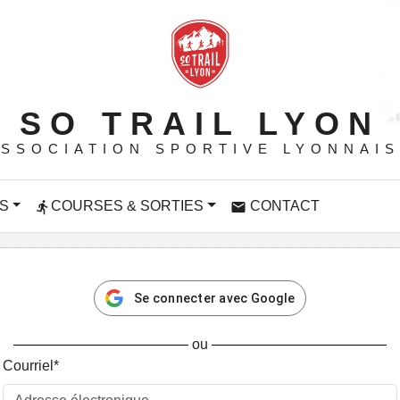
SO TRAIL LYON
SSOCIATION SPORTIVE LYONNAI
S
COURSES & SORTIES
CONTACT
directions_run
email
Se connecter avec Google
ou
Courriel
*