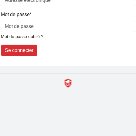
Mot de passe
*
Mot de passe oublié ?
Se connecter