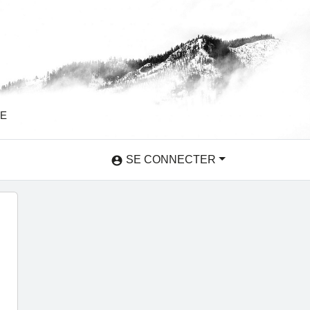
SE
SE CONNECTER
account_circle