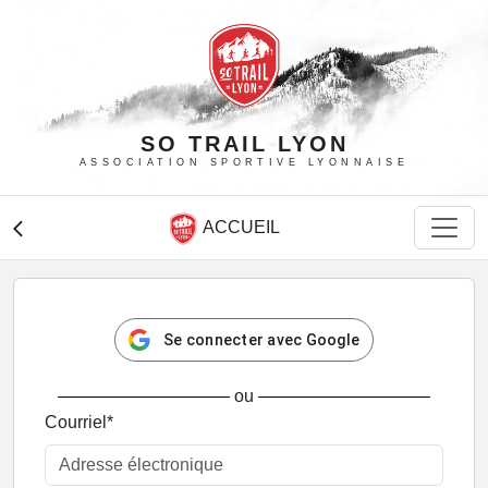
SO TRAIL LYON
ASSOCIATION SPORTIVE LYONNAISE
ACCUEIL
arrow_back_ios
Se connecter avec Google
ou
Courriel
*