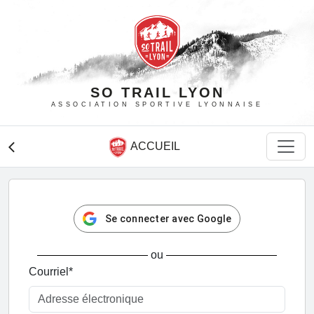
SO TRAIL LYON
ASSOCIATION SPORTIVE LYONNAISE
ACCUEIL
arrow_back_ios
Se connecter avec Google
ou
Courriel
*