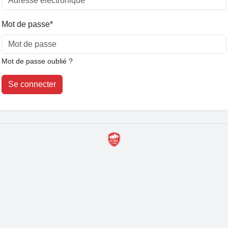
Mot de passe
*
Mot de passe oublié ?
Se connecter