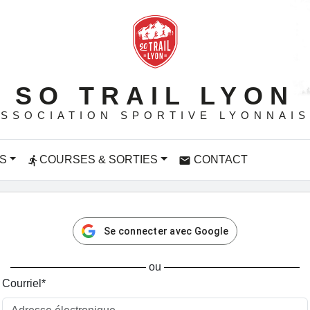
SO TRAIL LYON
SSOCIATION SPORTIVE LYONNAI
S
COURSES & SORTIES
CONTACT
directions_run
email
Se connecter avec Google
ou
Courriel
*