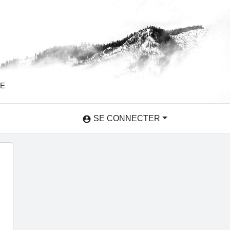
SE
SE CONNECTER
account_circle