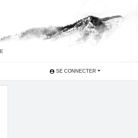
SE
SE CONNECTER
account_circle