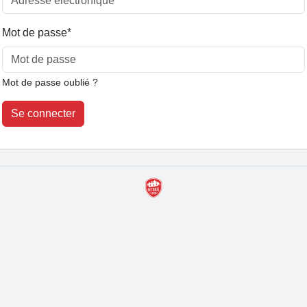
Mot de passe
*
Mot de passe oublié ?
Se connecter