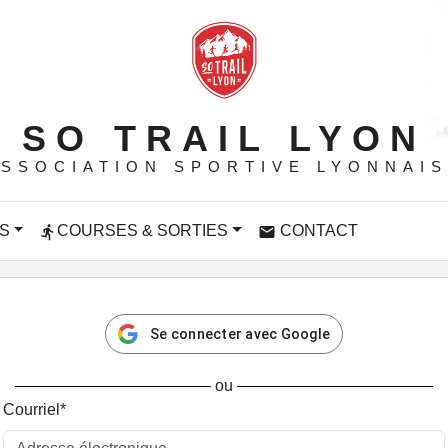
SO TRAIL LYON
SSOCIATION SPORTIVE LYONNAI
S
COURSES & SORTIES
CONTACT
directions_run
email
Se connecter avec Google
ou
Courriel
*