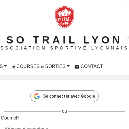
SO TRAIL LYON
SSOCIATION SPORTIVE LYONNAI
S
COURSES & SORTIES
CONTACT
directions_run
email
Se connecter avec Google
ou
Courriel
*