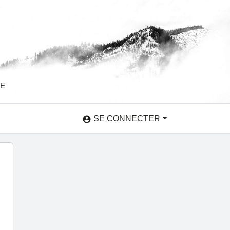
SE
SE CONNECTER
account_circle