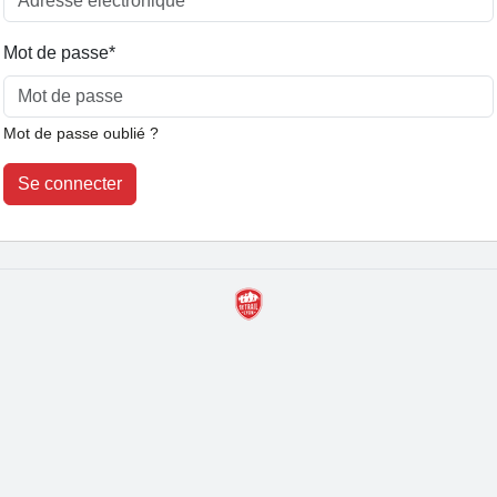
Mot de passe
*
Mot de passe oublié ?
Se connecter