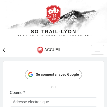
SO TRAIL LYON
ASSOCIATION SPORTIVE LYONNAISE
ACCUEIL
arrow_back_ios
Se connecter avec Google
ou
Courriel
*