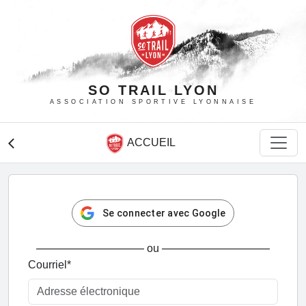
SO TRAIL LYON
ASSOCIATION SPORTIVE LYONNAISE
ACCUEIL
arrow_back_ios
Se connecter avec Google
ou
Courriel
*