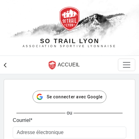
SO TRAIL LYON
ASSOCIATION SPORTIVE LYONNAISE
ACCUEIL
arrow_back_ios
Se connecter avec Google
ou
Courriel
*